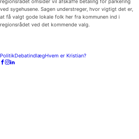
regionsrådet omsider vil afskaffe betaling for parkering
ved sygehusene. Sagen understreger, hvor vigtigt det er,
at få valgt gode lokale folk her fra kommunen ind i
regionsrådet ved det kommende valg.
Politik
Debatindlæg
Hvem er Kristian?