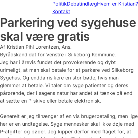
Politik
Debatindlæg
Hvem er Kristian?
Kontakt
Parkering ved sygehuse
skal være gratis
Af Kristian Pihl Lorentzen, Ans.
Byrådskandidat for Venstre i Silkeborg Kommune.
Jeg har i årevis fundet det provokerende og dybt
urimeligt, at man skal betale for at parkere ved Silkeborg
Sygehus. Og endda risikere en stor bøde, hvis man
glemmer at betale. Vi taler om syge patienter og deres
pårørende, der i sagens natur har andet at tænke på end
at sætte en P-skive eller betale elektronisk.
Generelt er jeg tilhænger af en vis brugerbetaling, men lige
her er en undtagelse. Syge mennesker skal ikke døje med
P-afgifter og bøder. Jeg kipper derfor med flaget for, at