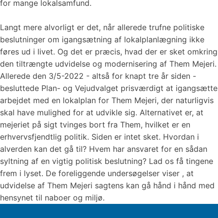
for mange lokalsamfund.
Langt mere alvorligt er det, når allerede trufne politiske
beslutninger om igangsætning af lokalplanlægning ikke
føres ud i livet. Og det er præcis, hvad der er sket omkring
den tiltrængte udvidelse og modernisering af Them Mejeri.
Allerede den 3/5-2022 - altså for knapt tre år siden -
besluttede Plan- og Vejudvalget prisværdigt at igangsætte
arbejdet med en lokalplan for Them Mejeri, der naturligvis
skal have mulighed for at udvikle sig. Alternativet er, at
mejeriet på sigt tvinges bort fra Them, hvilket er en
erhvervsfjendtlig politik. Siden er intet sket. Hvordan i
alverden kan det gå til? Hvem har ansvaret for en sådan
syltning af en vigtig politisk beslutning? Lad os få tingene
frem i lyset. De foreliggende undersøgelser viser , at
udvidelse af Them Mejeri sagtens kan gå hånd i hånd med
hensynet til naboer og miljø.