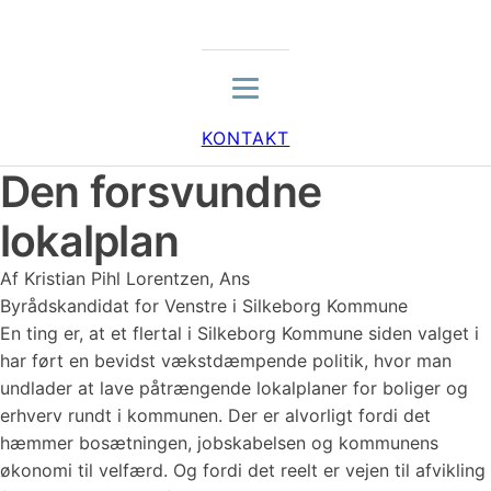
KONTAKT
Den forsvundne
lokalplan
Af Kristian Pihl Lorentzen, Ans
Byrådskandidat for Venstre i Silkeborg Kommune
En ting er, at et flertal i Silkeborg Kommune siden valget i
har ført en bevidst vækstdæmpende politik, hvor man
undlader at lave påtrængende lokalplaner for boliger og
erhverv rundt i kommunen. Der er alvorligt fordi det
hæmmer bosætningen, jobskabelsen og kommunens
økonomi til velfærd. Og fordi det reelt er vejen til afvikling